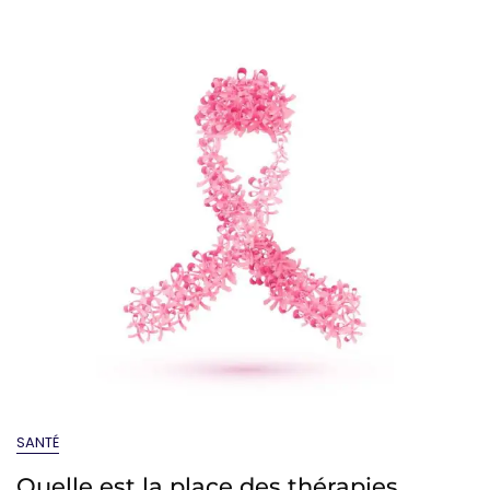
SANTÉ
Quelle est la place des thérapies