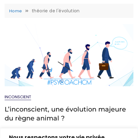
théorie de l'évolution
Home
INCONSCIENT
L’inconscient, une évolution majeure
du règne animal ?
Sep 28, 2021
Caroline Mériaux
Nous respectons votre vie privée.