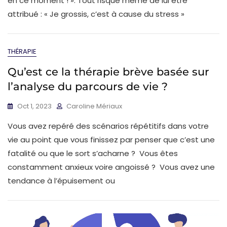
en ce moment ! ». Tout risque même de lui être
attribué : « Je grossis, c’est à cause du stress »
THÉRAPIE
Qu’est ce la thérapie brève basée sur
l’analyse du parcours de vie ?
Oct 1, 2023
Caroline Mériaux
Vous avez repéré des scénarios répétitifs dans votre
vie au point que vous finissez par penser que c’est une
fatalité ou que le sort s’acharne ? Vous êtes
constamment anxieux voire angoissé ? Vous avez une
tendance à l’épuisement ou